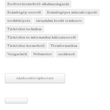
Szoftverüzemeltető-alkalmazásgazda
Számítógép-szerelő
Számítógépes műszaki rajzoló
továbbképzés
társadalmi kredit rendszere
Távközlési technikus
Távközlési és informatikai hálózatszerelő
Távközlési üzemeltető
Térinformatikus
Vizsgaelnök
Webmester
zsoldosok
Adatkezelési tájékoztató