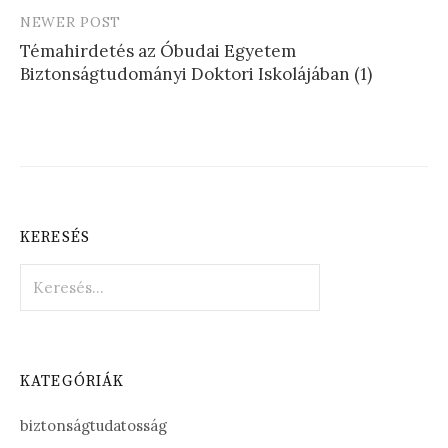
NEWER POST
Témahirdetés az Óbudai Egyetem
Biztonságtudományi Doktori Iskolájában (1)
KERESÉS
Keresés:
KATEGÓRIÁK
biztonságtudatosság