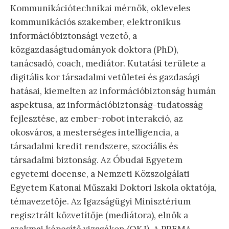
Kommunikációtechnikai mérnök, okleveles
kommunikációs szakember, elektronikus
információbiztonsági vezető, a
közgazdaságtudományok doktora (PhD),
tanácsadó, coach, mediátor. Kutatási területe a
digitális kor társadalmi vetületei és gazdasági
hatásai, kiemelten az információbiztonság humán
aspektusa, az információbiztonság-tudatosság
fejlesztése, az ember-robot interakció, az
okosváros, a mesterséges intelligencia, a
társadalmi kredit rendszere, szociális és
társadalmi biztonság. Az Óbudai Egyetem
egyetemi docense, a Nemzeti Közszolgálati
Egyetem Katonai Műszaki Doktori Iskola oktatója,
témavezetője. Az Igazságügyi Minisztérium
regisztrált közvetítője (mediátora), elnök a