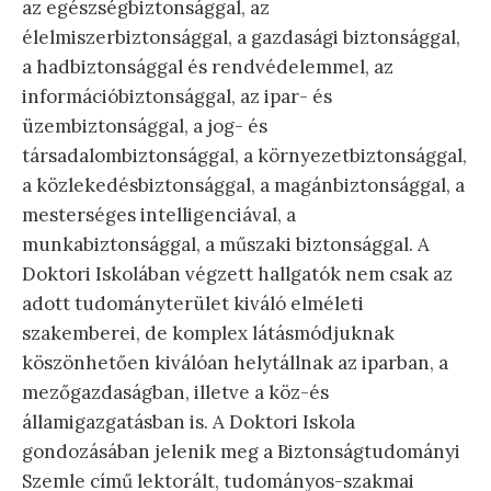
az egészségbiztonsággal, az
élelmiszerbiztonsággal, a gazdasági biztonsággal,
a hadbiztonsággal és rendvédelemmel, az
információbiztonsággal, az ipar- és
üzembiztonsággal, a jog- és
társadalombiztonsággal, a környezetbiztonsággal,
a közlekedésbiztonsággal, a magánbiztonsággal, a
mesterséges intelligenciával, a
munkabiztonsággal, a műszaki biztonsággal. A
Doktori Iskolában végzett hallgatók nem csak az
adott tudományterület kiváló elméleti
szakemberei, de komplex látásmódjuknak
köszönhetően kiválóan helytállnak az iparban, a
mezőgazdaságban, illetve a köz-és
államigazgatásban is. A Doktori Iskola
gondozásában jelenik meg a Biztonságtudományi
Szemle című lektorált, tudományos-szakmai