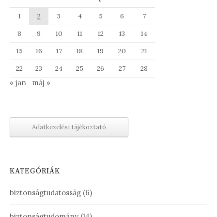
1
2
3
4
5
6
7
8
9
10
11
12
13
14
15
16
17
18
19
20
21
22
23
24
25
26
27
28
« jan
máj »
Adatkezelési tájékoztató
KATEGÓRIÁK
biztonságtudatosság
(6)
biztonságtudomány
(14)