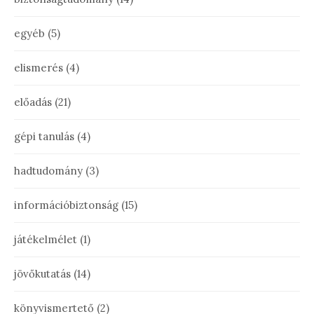
egyéb
(5)
elismerés
(4)
előadás
(21)
gépi tanulás
(4)
hadtudomány
(3)
információbiztonság
(15)
játékelmélet
(1)
jövőkutatás
(14)
könyvismertető
(2)