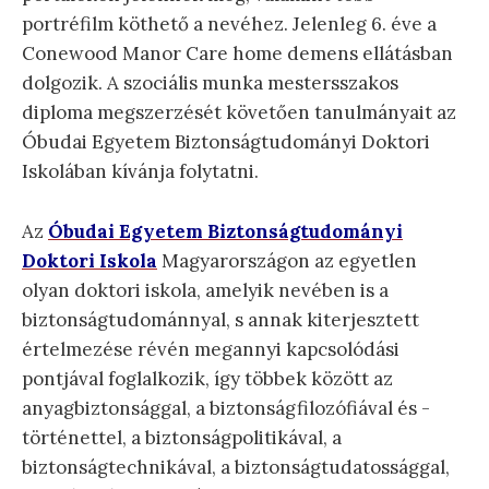
portréfilm köthető a nevéhez. Jelenleg 6. éve a
Conewood Manor Care home demens ellátásban
dolgozik. A szociális munka mestersszakos
diploma megszerzését követően tanulmányait az
Óbudai Egyetem Biztonságtudományi Doktori
Iskolában kívánja folytatni.
Az
Óbudai Egyetem Biztonságtudományi
Doktori Iskola
Magyarországon az egyetlen
olyan doktori iskola, amelyik nevében is a
biztonságtudománnyal, s annak kiterjesztett
értelmezése révén megannyi kapcsolódási
pontjával foglalkozik, így többek között az
anyagbiztonsággal, a biztonságfilozófiával és -
történettel, a biztonságpolitikával, a
biztonságtechnikával, a biztonságtudatossággal,