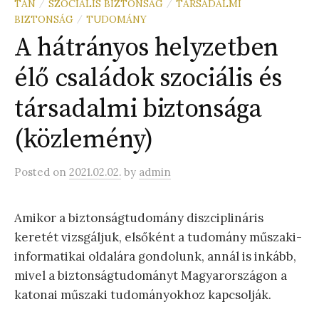
TAN
SZOCIÁLIS BIZTONSÁG
TÁRSADALMI
/
/
BIZTONSÁG
TUDOMÁNY
/
A hátrányos helyzetben
élő családok szociális és
társadalmi biztonsága
(közlemény)
Posted
on
2021.02.02.
by
admin
Amikor a biztonságtudomány diszciplináris
keretét vizsgáljuk, elsőként a tudomány műszaki-
informatikai oldalára gondolunk, annál is inkább,
mivel a biztonságtudományt Magyarországon a
katonai műszaki tudományokhoz kapcsolják.