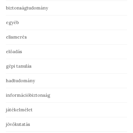
biztonságtudomány
egyéb
elismerés
előadás
gépi tanulás
hadtudomány
információbiztonság
játékelmélet
jövőkutatás