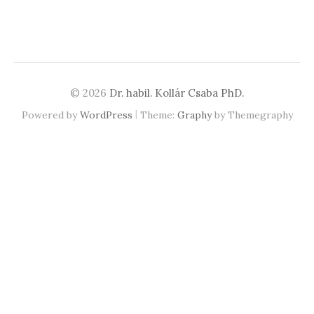
© 2026
Dr. habil. Kollár Csaba PhD.
|
Powered by
WordPress
Theme:
Graphy
by Themegraphy